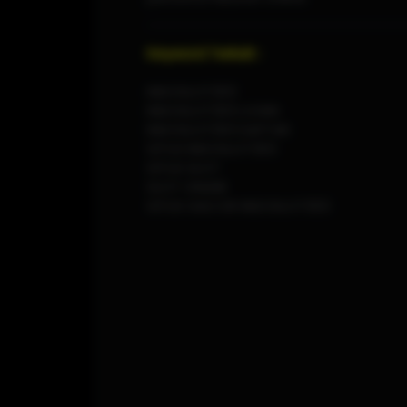
Keyword Terkait :
INDOSLOT303
INDOSLOT303 LOGIN
INDOSLOT303 DAFTAR
SITUS INDOSLOT303
SITUS SLOT
SLOT ONLINE
SITUS GACOR INDOSLOT303