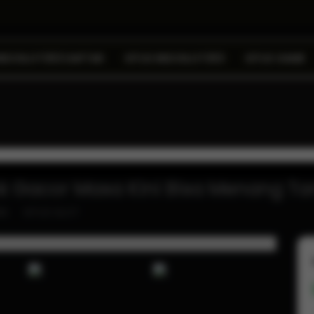
NDOSLOT303 DAFTAR
SITUS INDOSLOT303
SITUS GAME
nk Gacor Masa Kini Bisa Menang Ta
IN
SITUS SLOT