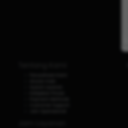
Tentang Kami
Perusahaan Kami
Aturan main
Syarat Layanan
Kebijakan Privasi
Payment Methods
Customer Support
Jam Operasional
Jam Layanan